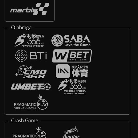
Olahraga
Crash Game