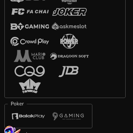
Poker