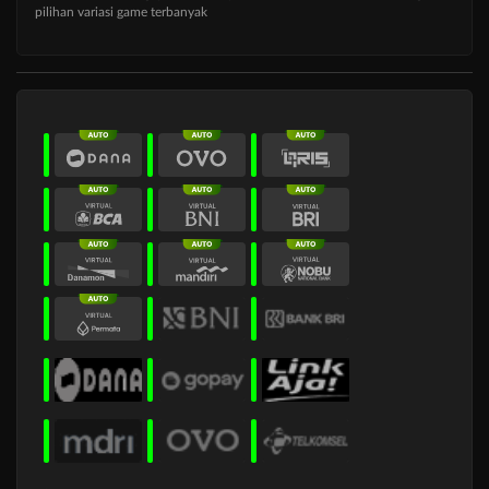
pilihan variasi game terbanyak