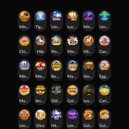
Mines Gold Rush
Tiger Hilo
Limbo
Lucky Hilo
Mines Neon
Limbo Classic
Chicken Run
Hilo
Pinoy Mines
Mines Maple
Hilo Gold Rush
Candy Mines
Mines Soccer
Mines Classic
Bonus Bingo
Magic Bingo
Steampunk
EggHunt Bingo
Maple Bingo
Arcade Bingo
Odin Bingo
Golden Bingo
Lost Ruins
Caribbean Bingo
Limbo Gold Rush
Dice
Hilo Classic
Limbo Neon
Golden Fortunes
Golden Horse Riches