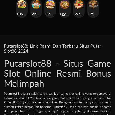
Plinko
Video Poker
Gold Rush: Boomers
Egypt Hilo
Wheel
Steampunk 2
Putarslot88: Link Resmi Dan Terbaru Situs Putar
Slot88 2024
Putarslot88 - Situs Game
Slot Online Resmi Bonus
Melimpah
Putarslot88 adalah salah satu situs judi game slot online yang terpercaya di
Indonesia tahun 2023. Ada banyak game slot online resmi yang tersedia di situs
Putar Slot88 yang bisa anda mainkan. Beragam keuntungan yang bisa anda
nikmati ketika bergabung bersama Putarslot88 salah satunya adalah bocoran
slot gacor hari ini. Tunggu apa lagi? Segera bergabung Bersama kami di