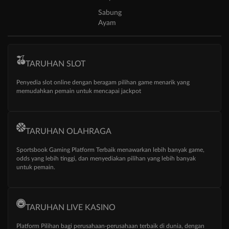
Sabung
Ayam
TARUHAN SLOT
Penyedia slot online dengan beragam pilihan game menarik yang
memudahkan pemain untuk mencapai jackpot
TARUHAN OLAHRAGA
Sportsbook Gaming Platform Terbaik menawarkan lebih banyak game,
odds yang lebih tinggi, dan menyediakan pilihan yang lebih banyak
untuk pemain.
TARUHAN LIVE KASINO
Platform Pilihan bagi perusahaan-perusahaan terbaik di dunia, dengan