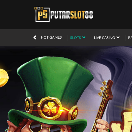
HOT GAMES
SLOTS
LIVE CASINO
R