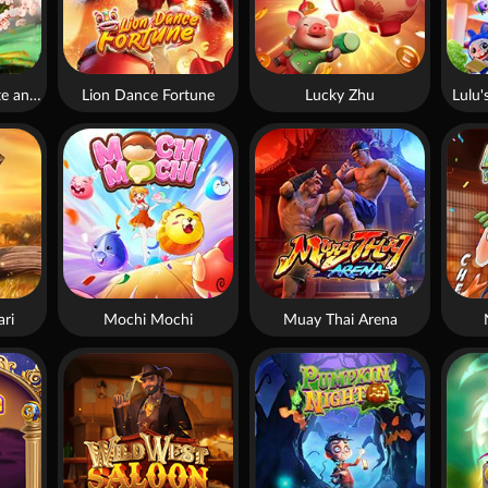
Legend of the White and Green Snake
Lion Dance Fortune
Lucky Zhu
Lulu'
ri
Mochi Mochi
Muay Thai Arena