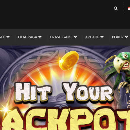
ACE
OLAHRAGA
CRASH GAME
ARCADE
POKER