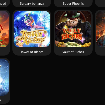
aded
Surgary bonanza
Super Phoenix
Tower of Riches
Vault of Riches
s