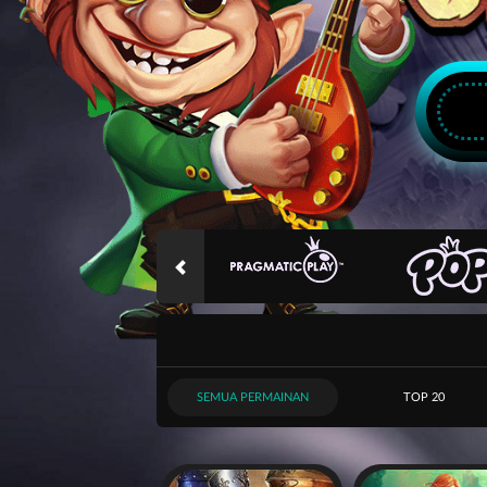
SEMUA PERMAINAN
TOP 20