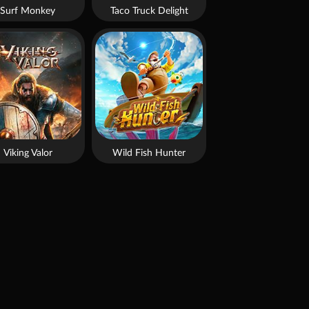
Surf Monkey
Taco Truck Delight
Viking Valor
Wild Fish Hunter