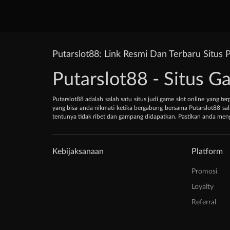
Putarslot88: Link Resmi Dan Terbaru Situs 
Putarslot88 - Situs 
Putarslot88 adalah salah satu situs judi game slot online yang t
yang bisa anda nikmati ketika bergabung bersama Putarslot88 sal
tentunya tidak ribet dan gampang didapatkan. Pastikan anda meng
Kebijaksanaan
Platform
Promosi
Loyalty
Referral