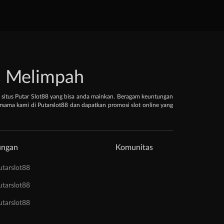
s Melimpah
 di situs Putar Slot88 yang bisa anda mainkan. Beragam keuntungan
ersama kami di Putarslot88 dan dapatkan promosi slot online yang
ungan
Komunitas
utarslot88
utarslot88
utarslot88