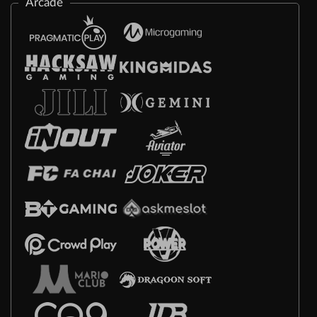
Arcade