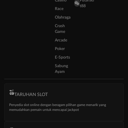
Casino
Putarslo
t88
Race
Olahraga
Crash
Game
Arcade
Poker
E-Sports
Sabung
Ayam
TARUHAN SLOT
Penyedia slot online dengan beragam pilihan game menarik yang
memudahkan pemain untuk mencapai jackpot