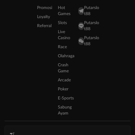
Promosi
Hot
Putarslo
Games
t88
Loyalty
Slots
Putarslo
Referral
t88
Live
Casino
Putarslo
t88
Race
Olahraga
Crash
Game
Arcade
Poker
E-Sports
Sabung
Ayam