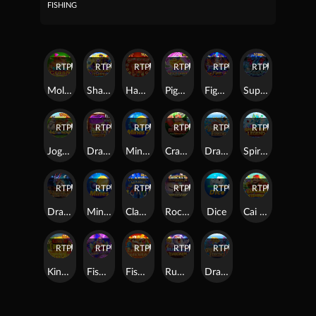
FISHING
RTP
86%
RTP
91%
RTP
83%
RTP
83%
RTP
94%
RTP
79%
Mole Crash
Shade Dragons Fishing
Happy New Year
Piggy Bank TapTap
Fighter Fire
Super Super Fruit
RTP
89%
RTP
90%
RTP
91%
RTP
94%
RTP
88%
RTP
85%
Jogo Do Bicho
Dragon Master
Mines 2
Crazy King Kong
Dragon Fishing
Spirit Tide Legend
RTP
88%
RTP
95%
RTP
91%
RTP
80%
RTP
83%
RTP
89%
Dragon of Demons
Mines
Classic Mario
Rocket Derby
Dice
Cai Shen Fishing
RTP
83%
RTP
83%
RTP
95%
RTP
94%
RTP
87%
King Of Football
Fishing Disco
Fishing YiLuFa
Running Chicken
Dragon Fishing II