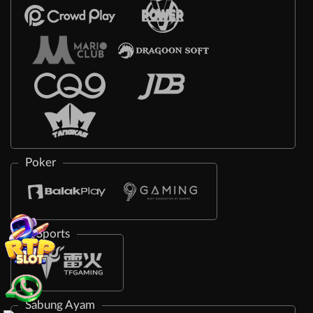
Poker
E-Sports
Sabung Ayam