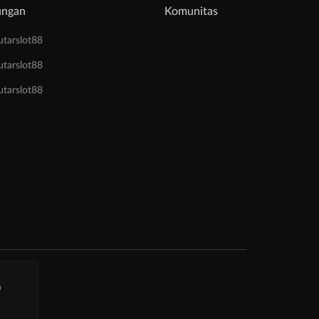
ungan
Komunitas
utarslot88
utarslot88
utarslot88
O