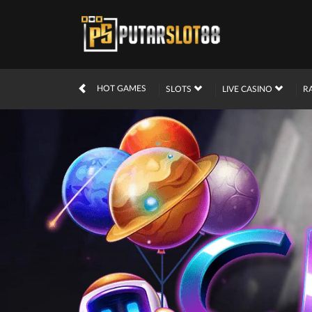
HOT GAMES
SLOTS
LIVE CASINO
R