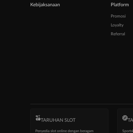
Kebijaksanaan
Platform
Promosi
Loyalty
Referral
TARUHAN SLOT
T
Penyedia slot online dengan beragam
Sports