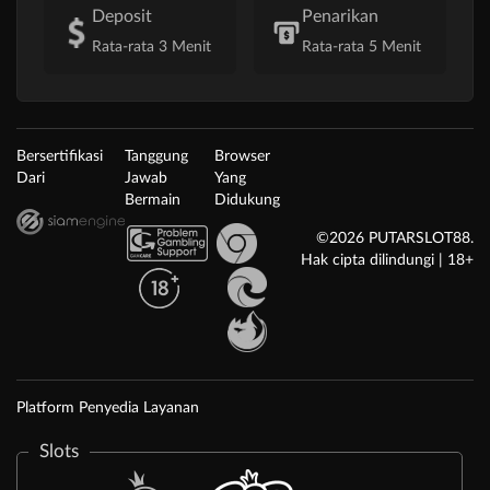
Deposit
Penarikan
Rata-rata 3 Menit
Rata-rata 5 Menit
Bersertifikasi
Tanggung
Browser
Dari
Jawab
Yang
Bermain
Didukung
©2026 PUTARSLOT88.
Hak cipta dilindungi | 18+
Platform Penyedia Layanan
Slots