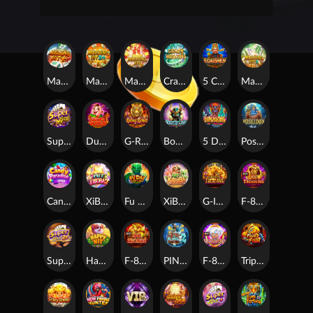
Mahjong Hit +
Mahjong Hit 2+
Mahjong Hit
Crazy Mahjong
5 CaiShen(H5)
Mahjong Hit 2
Super Ace
DuoFuDuoCai
G-RollingRiches
Bounty Loki
5 Dragons(H5)
Poseidon
Candy Paradise 2048
XiBoBa Hit2
Fu Dai Lian Lian-Dragon
XiBoBa Hit
G-InfiniteTreasure
F-88Treasures(H5)
Super Ace2+
Happy Hit
F-88Riches(H5)
PINE OF PLINKO 2
F-88Diamond(H5)
Triple Fish(H5)