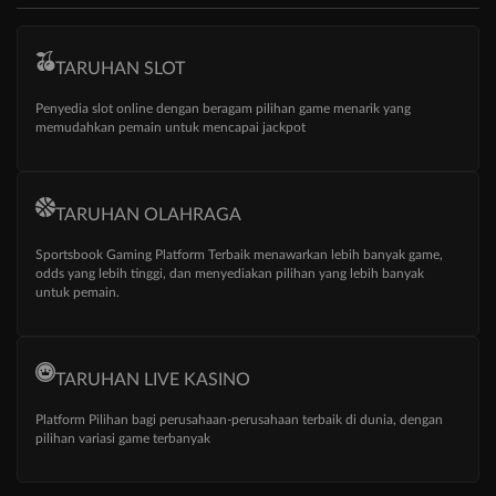
TARUHAN SLOT
Penyedia slot online dengan beragam pilihan game menarik yang
memudahkan pemain untuk mencapai jackpot
TARUHAN OLAHRAGA
Sportsbook Gaming Platform Terbaik menawarkan lebih banyak game,
odds yang lebih tinggi, dan menyediakan pilihan yang lebih banyak
untuk pemain.
TARUHAN LIVE KASINO
Platform Pilihan bagi perusahaan-perusahaan terbaik di dunia, dengan
pilihan variasi game terbanyak