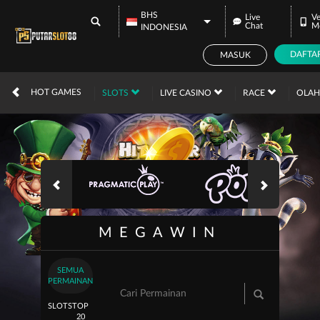
BHS
Live
Ve
Chat
M
INDONESIA
DAFTA
MASUK
IDR
12,687,078,
HOT GAMES
SLOTS
LIVE CASINO
RACE
OLA
MEGAWIN
SEMUA
PERMAINAN
SLOTS
TOP
20