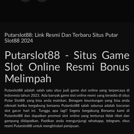
Putarslot88: Link Resmi Dan Terbaru Situs Putar
Slot88 2024
Putarslot88 - Situs Game
Slot Online Resmi Bonus
Melimpah
Putarslot88 adalah salah satu situs judi game slot online yang terpercaya di
Indonesia tahun 2023. Ada banyak game slot online resmi yang tersedia di situs
Putar Slot88 yang bisa anda mainkan. Beragam keuntungan yang bisa anda
nikmati ketika bergabung bersama Putarslot88 salah satunya adalah bocoran
slot gacor hari ini. Tunggu apa lagi? Segera bergabung Bersama kami di
Putarslot88 dan dapatkan promosi slot online yang tentunya tidak ribet dan
gampang didapatkan. Pastikan anda mengunjungi whatsapp, telegram, situs
resmi Putarslot88 untuk menghindari penipuan.