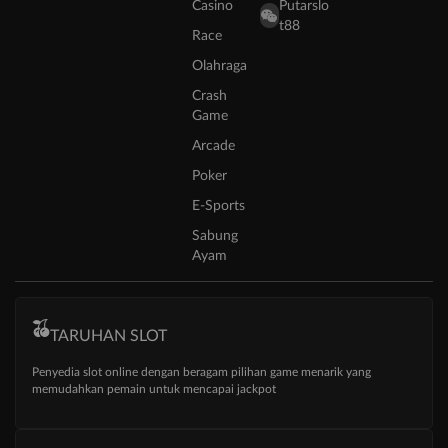
Casino
Putarslo
t88
Race
Olahraga
Crash
Game
Arcade
Poker
E-Sports
Sabung
Ayam
TARUHAN SLOT
Penyedia slot online dengan beragam pilihan game menarik yang
memudahkan pemain untuk mencapai jackpot