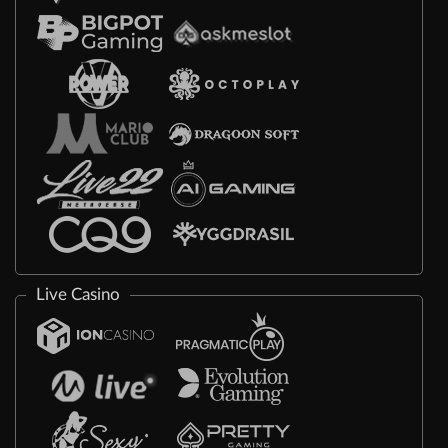
Live Casino