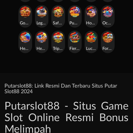
God Of Wealth
Legend Of Eagle
Safari Blitz
Pumpkins Go Lucky
Honey Trap
Oceanic Melodies
Heavenly Fortunes
Heavenly Fortunes 2
Triple Happiness
Fiery Lava
Lucky Fortune
Fortune Lions
Putarslot88: Link Resmi Dan Terbaru Situs Putar
Slot88 2024
Putarslot88 - Situs Game
Slot Online Resmi Bonus
Melimpah