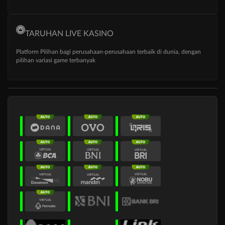
TARUHAN LIVE KASINO
Platform Pilihan bagi perusahaan-perusahaan terbaik di dunia, dengan
pilihan variasi game terbanyak