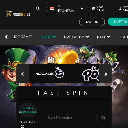
BHS
Live
Ver
Chat
Mo
INDONESIA
DAFTAR
MASUK
IDR
12,701,215,
HOT GAMES
SLOTS
LIVE CASINO
RACE
OLA
FAST SPIN
SEMUA
PERMAINAN
TOP
SLOTS
20