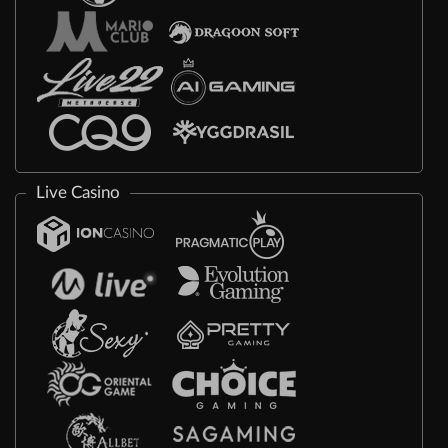
Live Casino