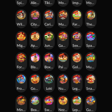
Spin and Win
Alien Smash
Tiki Rush
Money Empire
Imperial Majesty
Money Dragon
Wild Mafia
City of Jewels
Caribbean Riches
Muay Thai Fighter
Farm Of Fortune
The Maya Myth
Mighty Sevens
Apollo Ray of Luck
Jungle Quest
Ganesha Luck
Sexy Vegas
Space Conquest
Fortune Jewels III
Blade of Fortune
Boxing Fury
Pai Gow Ways
Golden Horse Ride
Mushroom Bandit
Frosty and Flamy
Goddess Of Egypt
Loki
Nutty Riches
Legend of Nian
Snake Treasure
Mining Bonanza
Beasts Of Luck
Sweet Frenzy
Nezha
Leprechaun Bonanza
Guardian of the Museum