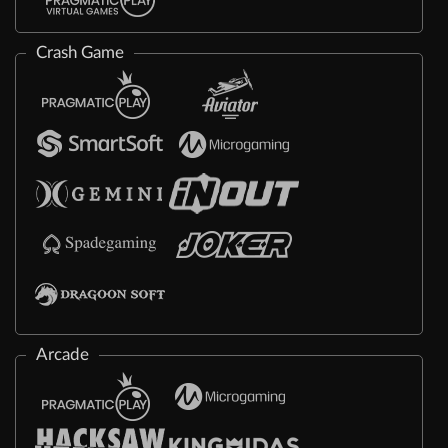
Crash Game
Arcade