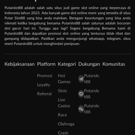
Putarslot88 adalah salah satu situs judi game slot online yang terpercaya di
Indonesia tahun 2023. Ada banyak game slot online resmi yang tersedia di situs
Putar Slot88 yang bisa anda mainkan. Beragam keuntungan yang bisa anda
nikmati ketika bergabung bersama Putarslot88 salah satunya adalah bocoran
slot gacor hari ini. Tunggu apa lagi? Segera bergabung Bersama kami di
Putarslot88 dan dapatkan promosi slot online yang tentunya tidak ribet dan
gampang didapatkan. Pastikan anda mengunjungi whatsapp, telegram, situs
resmi Putarslot88 untuk menghindari penipuan.
Kebijaksanaan
Platform
Kategori
Dukungan
Komunitas
Promosi
Hot
Putarslo
Games
t88
Loyalty
Slots
Putarslo
Referral
t88
Live
Casino
Putarslo
t88
Race
Olahraga
Crash