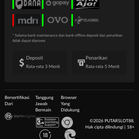
* Selama bank maintenance dan bank offline deposit dan penarikan
tidak dapat diproses
Deposit
Penarikan
Rata-rata 3 Menit
Rata-rata 5 Menit
Bersertifikasi
Tanggung
Browser
Dari
Jawab
Yang
Bermain
Didukung
©2026 PUTARSLOT88.
Hak cipta dilindungi | 18+