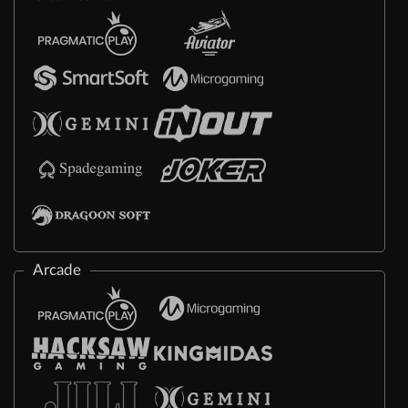
Arcade