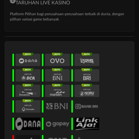
TARUHAN LIVE KASINO
Platform Pilihan bagi perusahaan-perusahaan terbaik di dunia, dengan
pilihan variasi game terbanyak