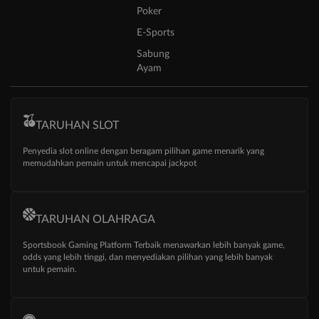
Poker
E-Sports
Sabung
Ayam
TARUHAN SLOT
Penyedia slot online dengan beragam pilihan game menarik yang
memudahkan pemain untuk mencapai jackpot
TARUHAN OLAHRAGA
Sportsbook Gaming Platform Terbaik menawarkan lebih banyak game,
odds yang lebih tinggi, dan menyediakan pilihan yang lebih banyak
untuk pemain.