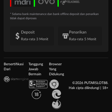
* Selama bank maintenance dan bank offline deposit dan penarikan
tidak dapat diproses
Deposit
Penarikan
Rata-rata 3 Menit
Rata-rata 5 Menit
Bersertifikasi
Tanggung
Browser
Dari
Jawab
Yang
Bermain
Didukung
©2026 PUTARSLOT88.
Hak cipta dilindungi | 18+