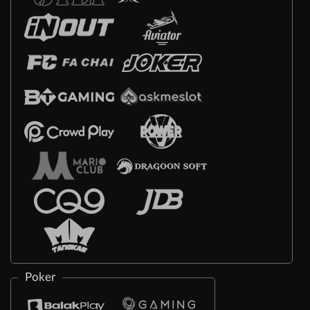
Poker