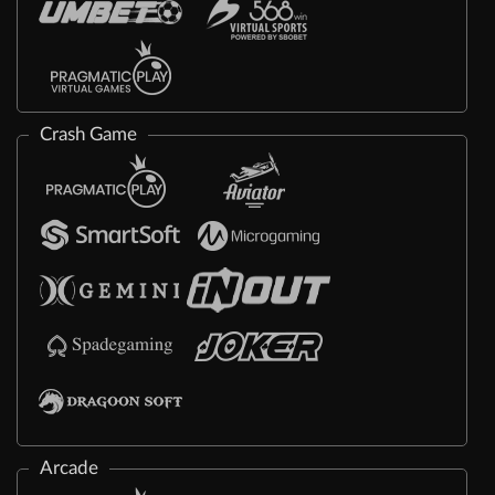
Crash Game
Arcade