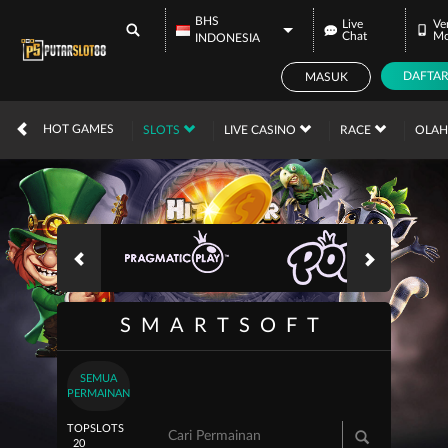
BHS
Live
Ve
Chat
Mo
INDONESIA
DAFTA
MASUK
IDR
12,735,335,
HOT GAMES
SLOTS
LIVE CASINO
RACE
OLA
SMARTSOFT
SEMUA
PERMAINAN
TOP
SLOTS
20