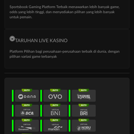
Sportsbook Gaming Platform Terbaik menawarkan lebih banyak game,
odds yang lebih tinggi, dan menyediakan pilihan yang lebih banyak
untuk pemain.
TARUHAN LIVE KASINO
Platform Pilihan bagi perusahaan-perusahaan terbaik di dunia, dengan
pilihan variasi game terbanyak