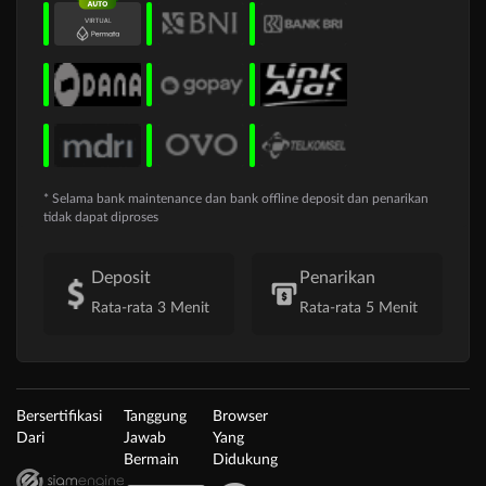
* Selama bank maintenance dan bank offline deposit dan penarikan
tidak dapat diproses
Deposit
Penarikan
Rata-rata 3 Menit
Rata-rata 5 Menit
Bersertifikasi
Tanggung
Browser
Dari
Jawab
Yang
Bermain
Didukung