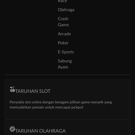
Race
Olahraga
Crash
Game
Arcade
Poker
E-Sports
Sabung
Ayam
TARUHAN SLOT
Penyedia slot online dengan beragam pilihan game menarik yang
memudahkan pemain untuk mencapai jackpot
TARUHAN OLAHRAGA