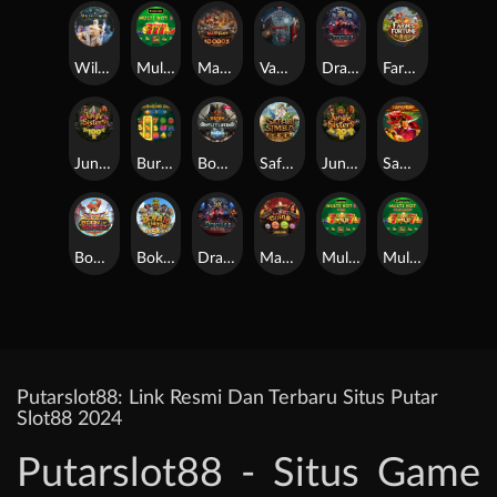
Wild & Gods
MultiHot5
Mad Slot
Vampires
Dracula's Fortune
Farm's Fortune
Jungle Sisters Deluxe
Burning Ice
Book of Futuria
Safari Simba
Jungle Sisters
Samurai
Book Of Bonanza
Boka Jamba 10
Dracula's Fortune Halloween Edition
Mariachi Coins
Multi Hot 5 Wild
Multi Hot Wild Ways
Putarslot88: Link Resmi Dan Terbaru Situs Putar
Slot88 2024
Putarslot88 - Situs Game