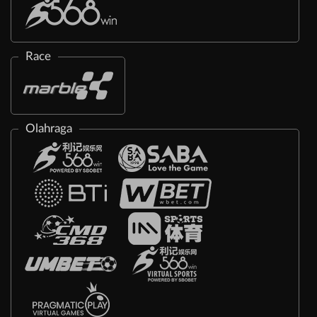
Race
Olahraga