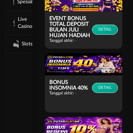
Spesial
EVENT BONUS
Live
TOTAL DEPOSIT
Casino
BULAN JULI
DETAIL
HUJAN HADIAH
Tanggal akhir:
-
Slots
BONUS
INSOMNIA 40%
DETAIL
Tanggal akhir:
-