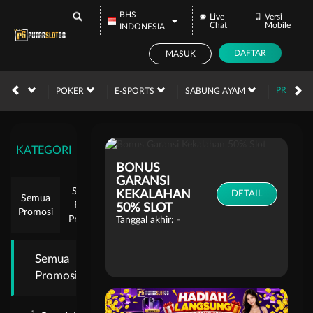
BHS
Live
Versi
Chat
Mobile
INDONESIA
DAFTAR
MASUK
PROMOS
RCADE
POKER
E-SPORTS
SABUNG AYAM
KATEGORI
BONUS
GARANSI
Semua
KEKALAHAN
DETAIL
Semua
Event
50% SLOT
Promosi
Provider
Tanggal akhir:
-
Semua
Promosi