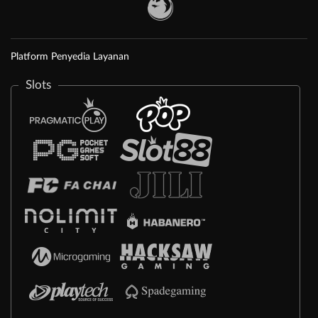
Platform Penyedia Layanan
Slots