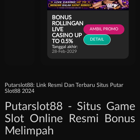
BONUS
ROLLINGAN
LIVE
AMBIL PROMO
CASINO UP
DETAIL
TO 0.5%
Tanggal akhir:
28-Feb-2029
Putarslot88: Link Resmi Dan Terbaru Situs Putar
Slot88 2024
Putarslot88 - Situs Game
Slot Online Resmi Bonus
Melimpah