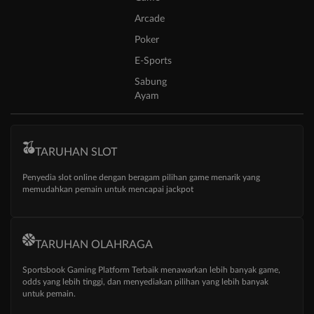
Arcade
Poker
E-Sports
Sabung
Ayam
TARUHAN SLOT
Penyedia slot online dengan beragam pilihan game menarik yang
memudahkan pemain untuk mencapai jackpot
TARUHAN OLAHRAGA
Sportsbook Gaming Platform Terbaik menawarkan lebih banyak game,
odds yang lebih tinggi, dan menyediakan pilihan yang lebih banyak
untuk pemain.